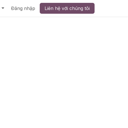
Đăng nhập
Liên hệ với chúng tôi